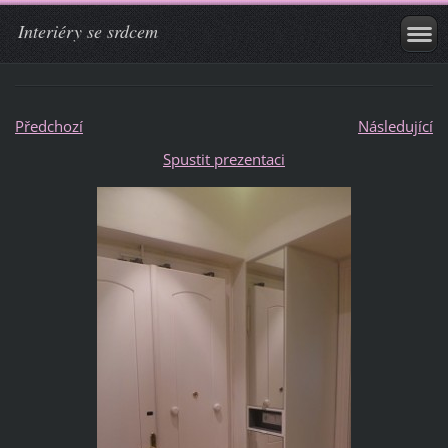
Interiéry se srdcem
Předchozí
Následující
Spustit prezentaci