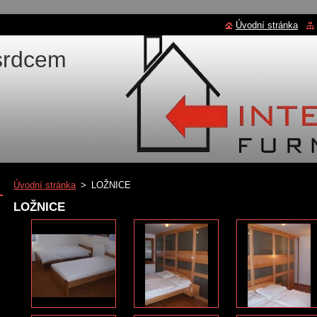
Úvodní stránka
 srdcem
Úvodní stránka
>
LOŽNICE
LOŽNICE