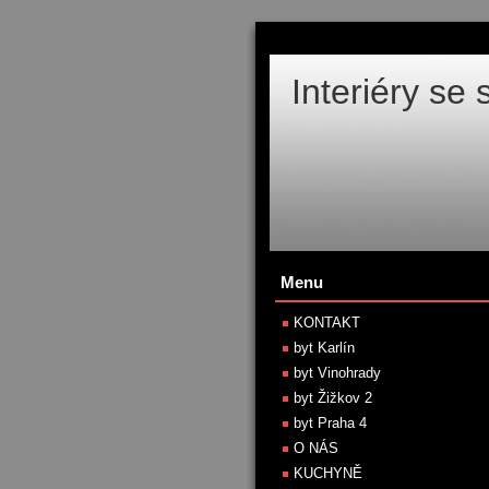
Interiéry se
Menu
KONTAKT
byt Karlín
byt Vinohrady
byt Žižkov 2
byt Praha 4
O NÁS
KUCHYNĚ