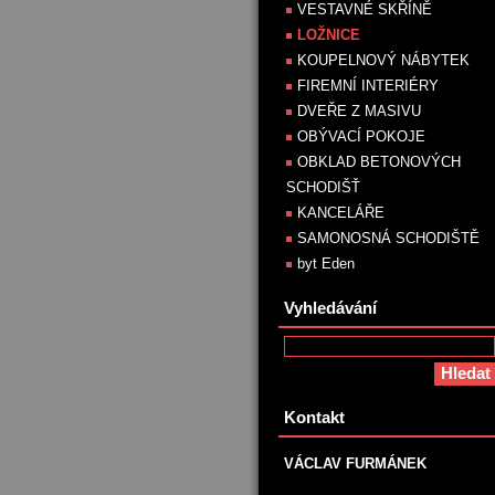
VESTAVNÉ SKŘÍNĚ
LOŽNICE
KOUPELNOVÝ NÁBYTEK
FIREMNÍ INTERIÉRY
DVEŘE Z MASIVU
OBÝVACÍ POKOJE
OBKLAD BETONOVÝCH
SCHODIŠŤ
KANCELÁŘE
SAMONOSNÁ SCHODIŠTĚ
byt Eden
Vyhledávání
Kontakt
VÁCLAV FURMÁNEK