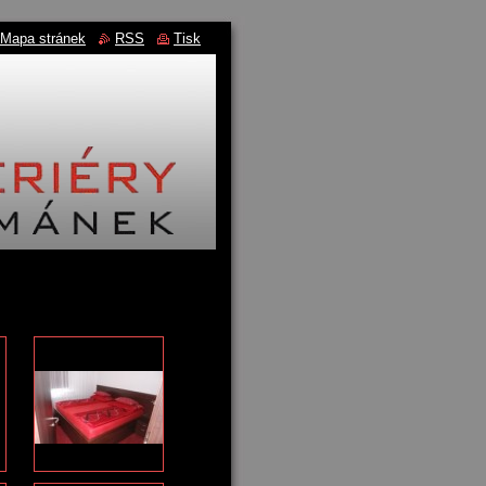
Mapa stránek
RSS
Tisk