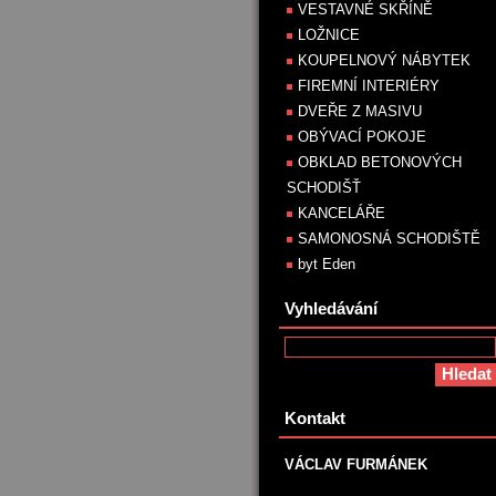
VESTAVNÉ SKŘÍNĚ
LOŽNICE
KOUPELNOVÝ NÁBYTEK
FIREMNÍ INTERIÉRY
DVEŘE Z MASIVU
OBÝVACÍ POKOJE
OBKLAD BETONOVÝCH
SCHODIŠŤ
KANCELÁŘE
SAMONOSNÁ SCHODIŠTĚ
byt Eden
Vyhledávání
Kontakt
VÁCLAV FURMÁNEK