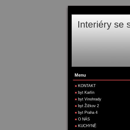
Interiéry se
Menu
KONTAKT
byt Karlín
byt Vinohrady
byt Žižkov 2
byt Praha 4
O NÁS
KUCHYNĚ