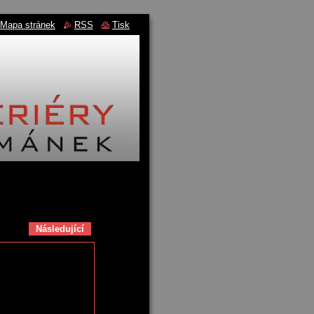
Mapa stránek
RSS
Tisk
Následující