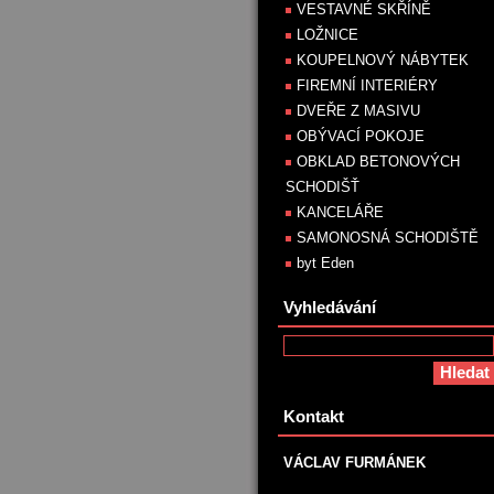
VESTAVNÉ SKŘÍNĚ
LOŽNICE
KOUPELNOVÝ NÁBYTEK
FIREMNÍ INTERIÉRY
DVEŘE Z MASIVU
OBÝVACÍ POKOJE
OBKLAD BETONOVÝCH
SCHODIŠŤ
KANCELÁŘE
SAMONOSNÁ SCHODIŠTĚ
byt Eden
Vyhledávání
Kontakt
VÁCLAV FURMÁNEK