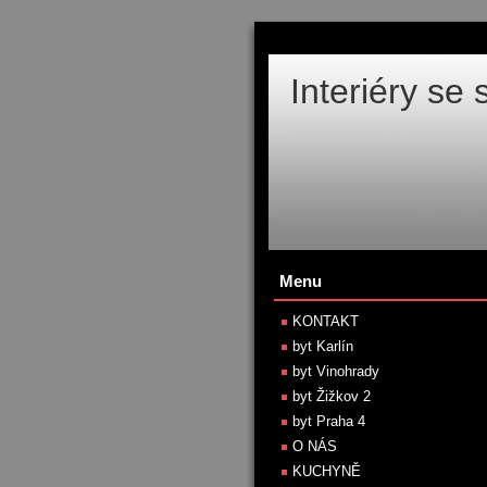
Interiéry se
Menu
KONTAKT
byt Karlín
byt Vinohrady
byt Žižkov 2
byt Praha 4
O NÁS
KUCHYNĚ