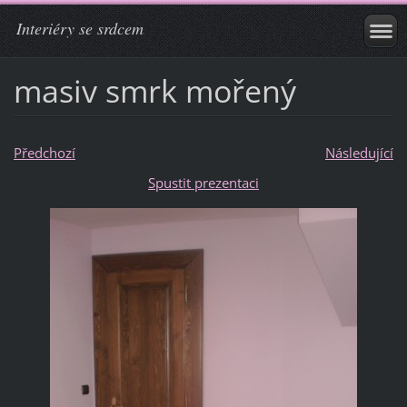
Interiéry se srdcem
masiv smrk mořený
Předchozí
Následující
Spustit prezentaci