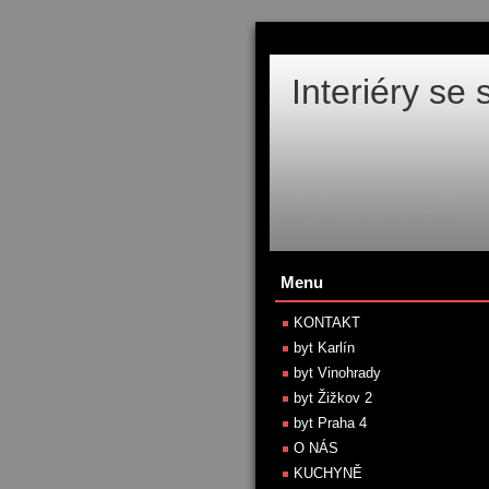
Interiéry se
Menu
KONTAKT
byt Karlín
byt Vinohrady
byt Žižkov 2
byt Praha 4
O NÁS
KUCHYNĚ