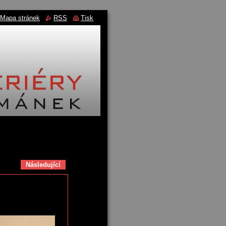
Mapa stránek
RSS
Tisk
Následující