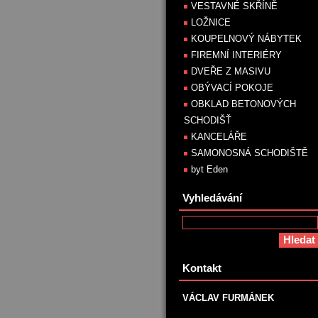
VESTAVNÉ SKŘÍNĚ
LOŽNICE
KOUPELNOVÝ NÁBYTEK
FIREMNÍ INTERIÉRY
DVEŘE Z MASIVU
OBÝVACÍ POKOJE
OBKLAD BETONOVÝCH
SCHODIŠŤ
KANCELÁŘE
SAMONOSNÁ SCHODIŠTĚ
byt Eden
Vyhledávání
Kontakt
VÁCLAV FURMÁNEK