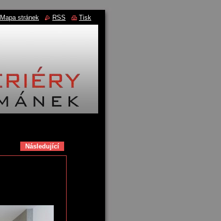
Mapa stránek
RSS
Tisk
Následující