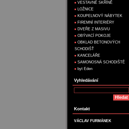
VESTAVNÉ SKŘÍNĚ
LOŽNICE
KOUPELNOVÝ NÁBYTEK
FIREMNÍ INTERIÉRY
DVEŘE Z MASIVU
OBÝVACÍ POKOJE
OBKLAD BETONOVÝCH
SCHODIŠŤ
KANCELÁŘE
SAMONOSNÁ SCHODIŠTĚ
byt Eden
Vyhledávání
Kontakt
VÁCLAV FURMÁNEK