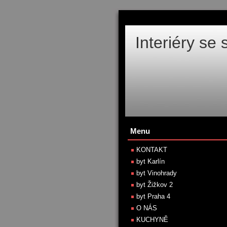
Interiéry se
Menu
KONTAKT
byt Karlín
byt Vinohrady
byt Žižkov 2
byt Praha 4
O NÁS
KUCHYNĚ