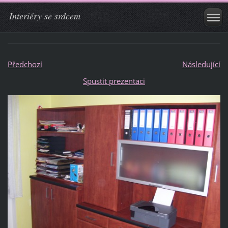
Interiéry se srdcem
Předchozí
Následující
Spustit prezentaci