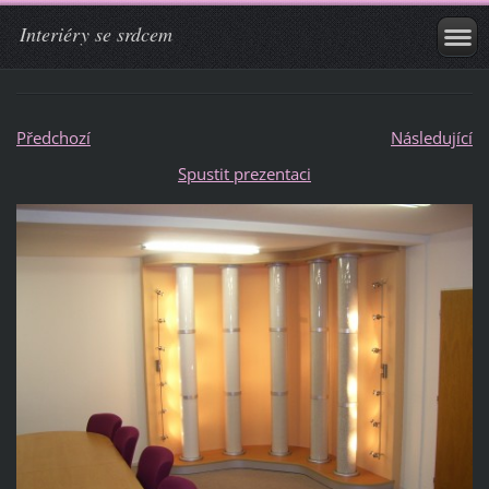
Interiéry se srdcem
Předchozí
Následující
Spustit prezentaci