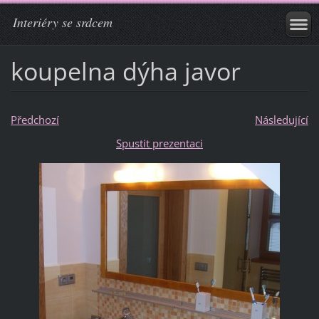
Interiéry se srdcem
koupelna dýha javor
Předchozí
Následující
Spustit prezentaci