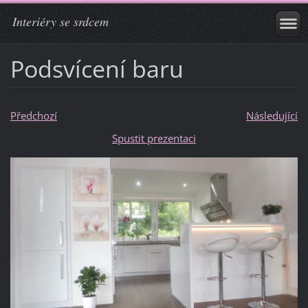
Interiéry se srdcem
Podsvícení baru
Předchozí
Následující
Spustit prezentaci