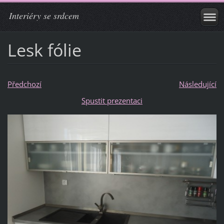
Interiéry se srdcem
Lesk fólie
Předchozí
Následující
Spustit prezentaci