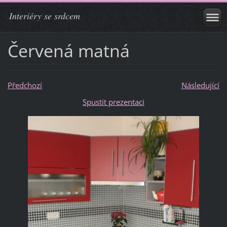
Interiéry se srdcem
Červená matná
Předchozí
Následující
Spustit prezentaci