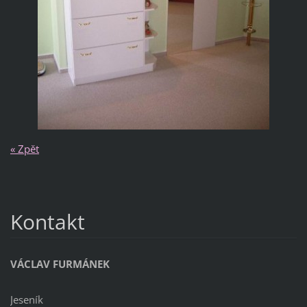
« Zpět
Kontakt
VÁCLAV FURMÁNEK
Jeseník