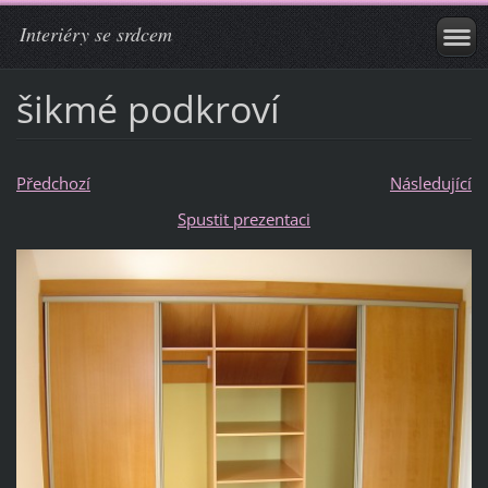
Interiéry se srdcem
šikmé podkroví
Předchozí
Následující
Spustit prezentaci