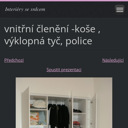
Interiéry se srdcem
vnitřní členění -koše ,
výklopná tyč, police
Předchozí
Následující
Spustit prezentaci