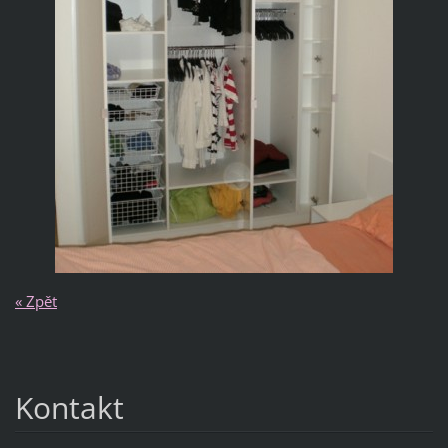
« Zpět
Kontakt