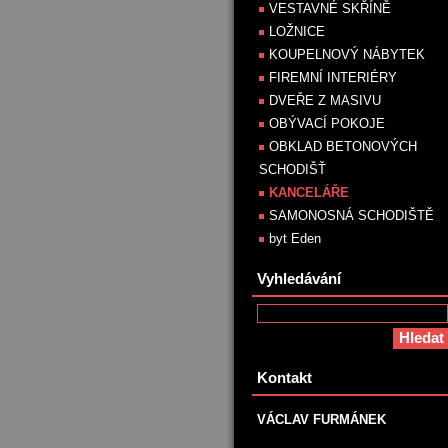
VESTAVNÉ SKŘÍNĚ
LOŽNICE
KOUPELNOVÝ NÁBYTEK
FIREMNÍ INTERIÉRY
DVEŘE Z MASIVU
OBÝVACÍ POKOJE
OBKLAD BETONOVÝCH
SCHODIŠŤ
KANCELÁŘE
SAMONOSNÁ SCHODIŠTĚ
byt Eden
Vyhledávání
Kontakt
VÁCLAV FURMÁNEK