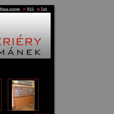
Mapa stránek
RSS
Tisk