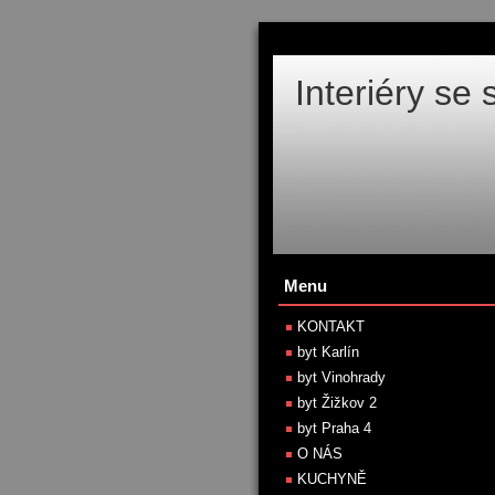
Interiéry se
Menu
KONTAKT
byt Karlín
byt Vinohrady
byt Žižkov 2
byt Praha 4
O NÁS
KUCHYNĚ