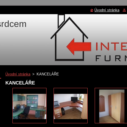
Úvodní stránka
 srdcem
Úvodní stránka
>
KANCELÁŘE
KANCELÁŘE