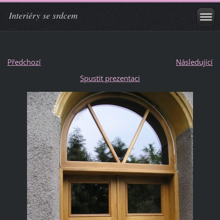
Interiéry se srdcem
Předchozí
Následující
Spustit prezentaci