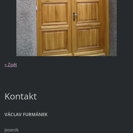
« Zpět
Kontakt
VÁCLAV FURMÁNEK
Jeseník