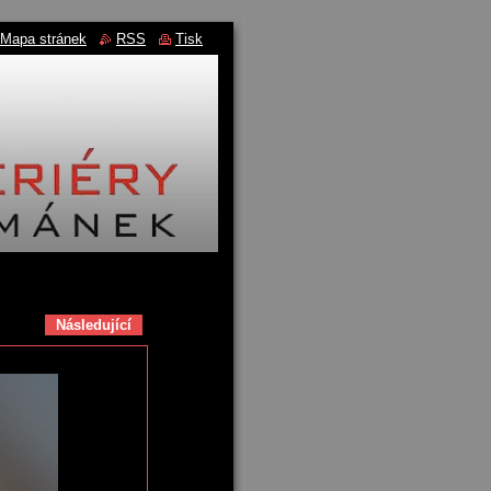
Mapa stránek
RSS
Tisk
Následující