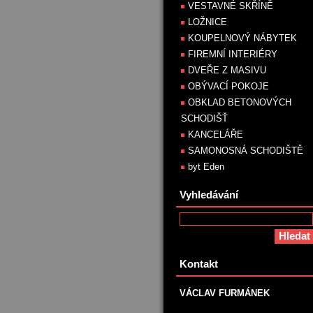
VESTAVNÉ SKŘÍNĚ
LOŽNICE
KOUPELNOVÝ NÁBYTEK
FIREMNÍ INTERIÉRY
DVEŘE Z MASIVU
OBÝVACÍ POKOJE
OBKLAD BETONOVÝCH
SCHODIŠŤ
KANCELÁŘE
SAMONOSNÁ SCHODIŠTĚ
byt Eden
Vyhledávání
Kontakt
VÁCLAV FURMÁNEK