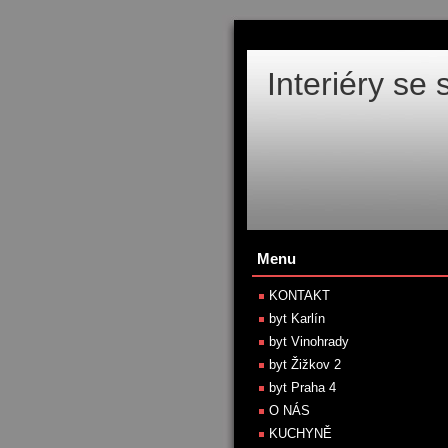
Interiéry se
Menu
KONTAKT
byt Karlín
byt Vinohrady
byt Žižkov 2
byt Praha 4
O NÁS
KUCHYNĚ