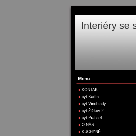
Interiéry se
Menu
KONTAKT
byt Karlín
byt Vinohrady
byt Žižkov 2
byt Praha 4
O NÁS
KUCHYNĚ