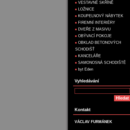
VESTAVNÉ SKŘÍNĚ
LOŽNICE
KOUPELNOVÝ NÁBYTEK
FIREMNÍ INTERIÉRY
DVEŘE Z MASIVU
OBÝVACÍ POKOJE
OBKLAD BETONOVÝCH
SCHODIŠŤ
KANCELÁŘE
SAMONOSNÁ SCHODIŠTĚ
byt Eden
Vyhledávání
Kontakt
VÁCLAV FURMÁNEK