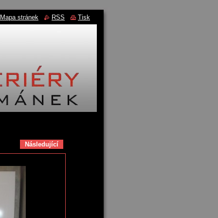
Mapa stránek
RSS
Tisk
Následující