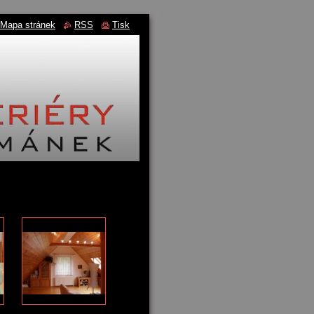
Mapa stránek
RSS
Tisk