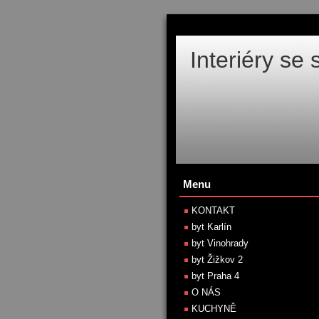
Interiéry se
Menu
KONTAKT
byt Karlín
byt Vinohrady
byt Žižkov 2
byt Praha 4
O NÁS
KUCHYNĚ