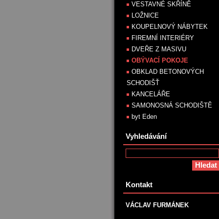
VESTAVNÉ SKŘÍNĚ
LOŽNICE
KOUPELNOVÝ NÁBYTEK
FIREMNÍ INTERIÉRY
DVEŘE Z MASIVU
OBÝVACÍ POKOJE
OBKLAD BETONOVÝCH
SCHODIŠŤ
KANCELÁŘE
SAMONOSNÁ SCHODIŠTĚ
byt Eden
Vyhledávání
Kontakt
VÁCLAV FURMÁNEK