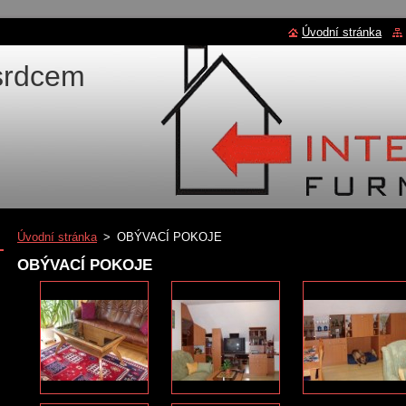
Úvodní stránka
 srdcem
Úvodní stránka
>
OBÝVACÍ POKOJE
OBÝVACÍ POKOJE